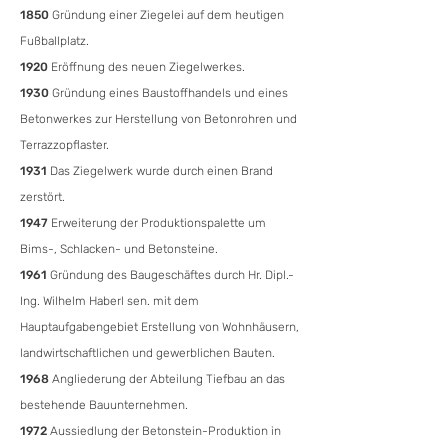
1850
Gründung einer Ziegelei auf dem heutigen
Fußballplatz.
1920
Eröffnung des neuen Ziegelwerkes.
1930
Gründung eines Baustoffhandels und eines
Betonwerkes zur Herstellung von Betonrohren und
Terrazzopflaster.
1931
Das Ziegelwerk wurde durch einen Brand
zerstört.
1947
Erweiterung der Produktionspalette um
Bims-, Schlacken- und Betonsteine.
1961
Gründung des Baugeschäftes durch Hr. Dipl.-
Ing. Wilhelm Haberl sen. mit dem
Hauptaufgabengebiet Erstellung von
Wohnhäusern,
landwirtschaftlichen und gewerblichen Bauten.
1968
Angliederung der Abteilung Tiefbau an das
bestehende Bauunternehmen.
1972
Aussiedlung der Betonstein-Produktion in