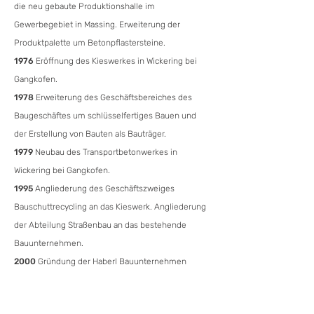
die neu gebaute Produktionshalle im
Gewerbegebiet in Massing. Erweiterung der
Produktpalette um Betonpflastersteine.
1976
Eröffnung des Kieswerkes in Wickering bei
Gangkofen.
1978
Erweiterung des Geschäftsbereiches des
Baugeschäftes um schlüsselfertiges Bauen und
der Erstellung von Bauten als Bauträger.
1979
Neubau des Transportbetonwerkes in
Wickering bei Gangkofen.
1995
Angliederung des Geschäftszweiges
Bauschuttrecycling an das Kieswerk. Angliederung
der Abteilung Straßenbau an das bestehende
Bauunternehmen.
2000
Gründung der Haberl Bauunternehmen
GmbH und Übernahme der Geschäftleitung durch
Wilhelm Haberl jun. und Dieter Haberl